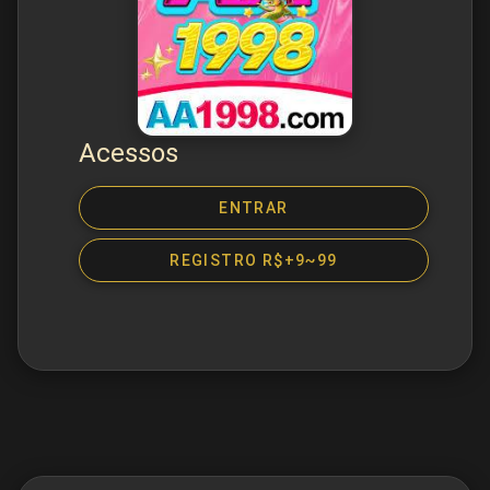
Acessos
ENTRAR
REGISTRO R$+9~99