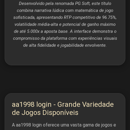
Desenvolvido pela renomada PG Soft, este título
combina narrativa lúdica com matemática de jogo
sofisticada, apresentando RTP competitivo de 96.75%,
volatilidade média-alta e potencial de ganho máximo
de até 5.000x a aposta base. A interface demonstra o
compromisso da plataforma com experiências visuais
de alta fidelidade e jogabilidade envolvente.
aa1998 login - Grande Variedade
de Jogos Disponíveis
A aa1998 login oferece uma vasta gama de jogos e