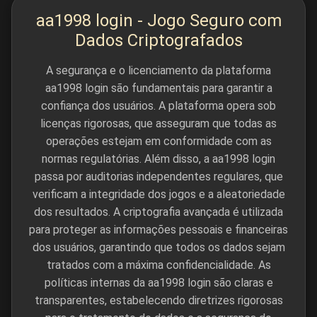
aa1998 login - Jogo Seguro com
Dados Criptografados
A segurança e o licenciamento da plataforma
aa1998 login são fundamentais para garantir a
confiança dos usuários. A plataforma opera sob
licenças rigorosas, que asseguram que todas as
operações estejam em conformidade com as
normas regulatórias. Além disso, a aa1998 login
passa por auditorias independentes regulares, que
verificam a integridade dos jogos e a aleatoriedade
dos resultados. A criptografia avançada é utilizada
para proteger as informações pessoais e financeiras
dos usuários, garantindo que todos os dados sejam
tratados com a máxima confidencialidade. As
políticas internas da aa1998 login são claras e
transparentes, estabelecendo diretrizes rigorosas