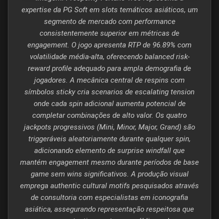
expertise da PG Soft em slots temáticos asiáticos, um
segmento de mercado com performance
consistentemente superior em métricas de
engagement. O jogo apresenta RTP de 96.89% com
volatilidade média-alta, oferecendo balanced risk-
reward profile adequado para ampla demografia de
jogadores. A mecânica central de respins com
símbolos sticky cria scenarios de escalating tension
onde cada spin adicional aumenta potencial de
completar combinações de alto valor. Os quatro
jackpots progressivos (Mini, Minor, Major, Grand) são
triggeráveis aleatoriamente durante qualquer spin,
adicionando elemento de surprise windfall que
mantém engagement mesmo durante períodos de base
game sem wins significativos. A produção visual
emprega authentic cultural motifs pesquisados através
de consultoria com especialistas em iconografia
asiática, assegurando representação respeitosa que