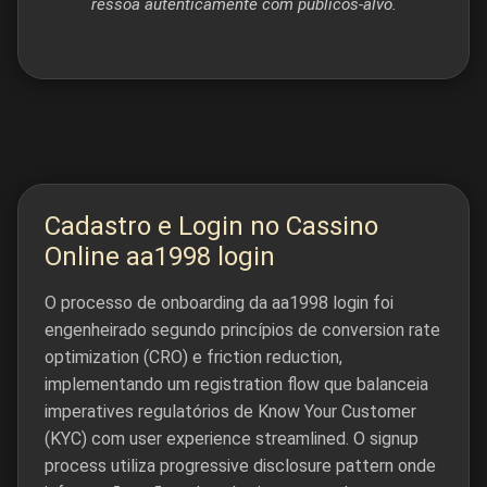
ressoa autenticamente com públicos-alvo.
Cadastro e Login no Cassino
Online aa1998 login
O processo de onboarding da aa1998 login foi
engenheirado segundo princípios de conversion rate
optimization (CRO) e friction reduction,
implementando um registration flow que balanceia
imperatives regulatórios de Know Your Customer
(KYC) com user experience streamlined. O signup
process utiliza progressive disclosure pattern onde