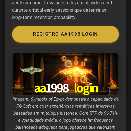
aceleram time-to-value e reduzem abandonment
durante critical early sessions que determinam
long-term retention probability.
REGISTRO AA1998 LOGIN
Imagem: Symbols of Egypt demonstra a capacidade da
PG Soft em criar experiências temáticas imersivas
baseadas em mitologia histórica. Com RTP de 96.71%
e volatilidade média, o jogo oferece hit frequency
balanceada adequada para jogadores que valorizam