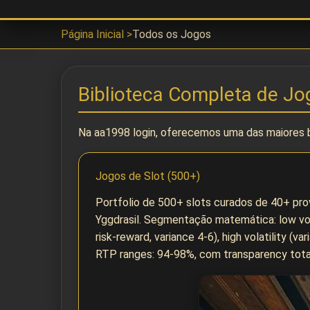
Página Inicial
Todos os Jogos
Biblioteca Completa de Jo
Na aa1998 login, oferecemos uma das maiores bi
Jogos de Slot (500+)
Portfolio de 500+ slots curados de 40+ prov
Yggdrasil. Segmentação matemática: low vola
risk-reward, variance 4-6), high volatility (v
RTP ranges: 94-98%, com transparency total 