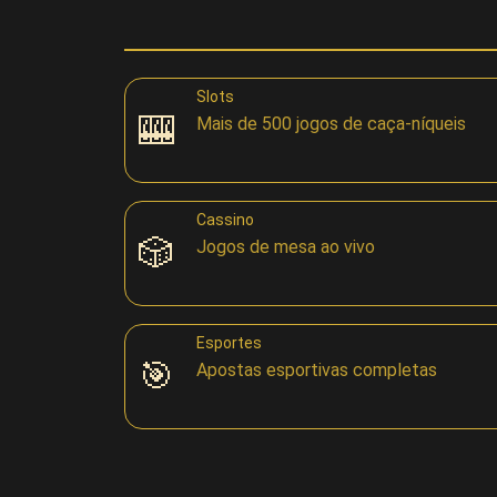
Game
Lottery
Slots
🎰
Mais de 500 jogos de caça-níqueis
🏆 Plataforma
Cassino
Plataforma
🎲
Jogos de mesa ao vivo
Bet
Esportes
🎯
Apostas esportivas completas
Win
APP