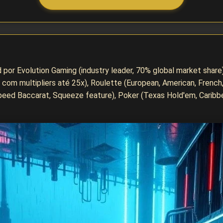
por Evolution Gaming (industry leader, 70% global market share),
ning com multipliers até 25x), Roulette (European, American, Fren
Speed Baccarat, Squeeze feature), Poker (Texas Hold'em, Cari