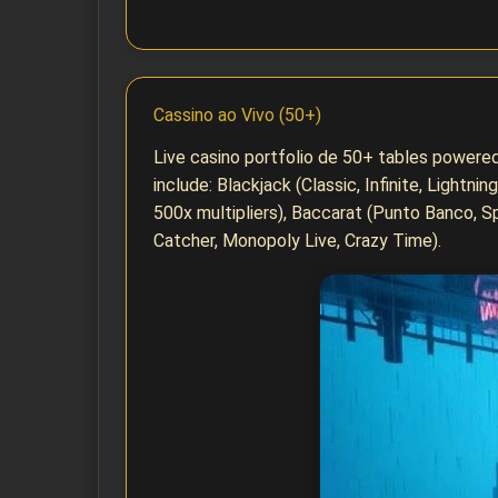
Cassino ao Vivo (50+)
Live casino portfolio de 50+ tables powered 
include: Blackjack (Classic, Infinite, Light
500x multipliers), Baccarat (Punto Banco, 
Catcher, Monopoly Live, Crazy Time).