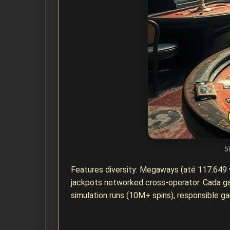
5
Features diversity: Megaways (até 117.649 w
jackpots networked cross-operator. Cada ga
simulation runs (10M+ spins), responsible g