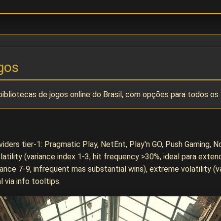
gos
bliotecas de jogos online do Brasil, com opções para todos os 
iders tier-1: Pragmatic Play, NetEnt, Play'n GO, Push Gaming, No
tility (variance index 1-3, hit frequency >30%, ideal para exten
ariance 7-9, infrequent mas substantial wins), extreme volatility 
via info tooltips.