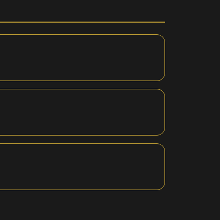
📱 Download
APK
Download
Baixar
Instalar